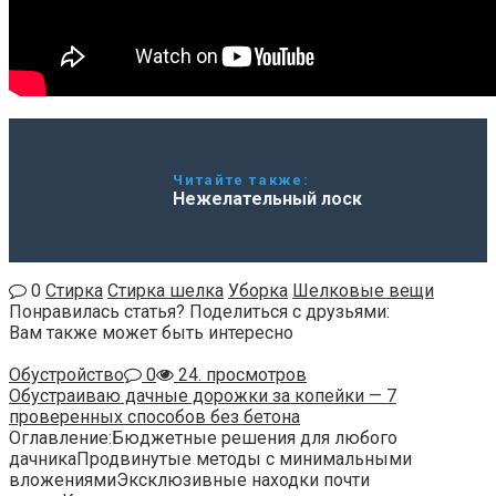
Читайте также:
Нежелательный лоск
0
Стирка
Стирка шелка
Уборка
Шелковые вещи
Понравилась статья? Поделиться с друзьями:
Вам также может быть интересно
Обустройство
0
24. просмотров
Обустраиваю дачные дорожки за копейки — 7
проверенных способов без бетона
Оглавление:Бюджетные решения для любого
дачникаПродвинутые методы с минимальными
вложениямиЭксклюзивные находки почти