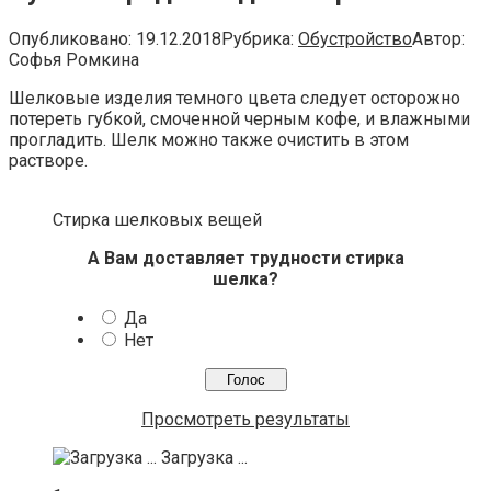
Опубликовано:
19.12.2018
Рубрика:
Обустройство
Автор:
Софья Ромкина
Шелковые изделия темного цвета следует осторожно
потереть губкой, смоченной черным кофе, и влажными
прогладить. Шелк можно также очистить в этом
растворе.
Стирка шелковых вещей
А Вам доставляет трудности стирка
шелка?
Да
Нет
Просмотреть результаты
Загрузка ...