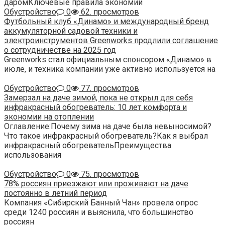
даромКлючевые правила экономии
Обустройство
0
62. просмотров
Футбольный клуб «Динамо» и международный бренд
аккумуляторной садовой техники и
электроинструментов Greenworks продлили соглашение
о сотрудничестве на 2025 год
Greenworks стал официальным спонсором «Динамо» в
июле, и техника компании уже активно используется на
Обустройство
0
77. просмотров
Замерзал на даче зимой, пока не открыл для себя
инфракрасный обогреватель: 10 лет комфорта и
экономии на отоплении
Оглавление:Почему зима на даче была невыносимой?
Что такое инфракрасный обогреватель?Как я выбрал
инфракрасный обогревательПреимущества
использования
Обустройство
0
75. просмотров
78% россиян приезжают или проживают на даче
постоянно в летний период
Компания «Сибирский Банный Чан» провела опрос
среди 1240 россиян и выяснила, что большинство
россиян