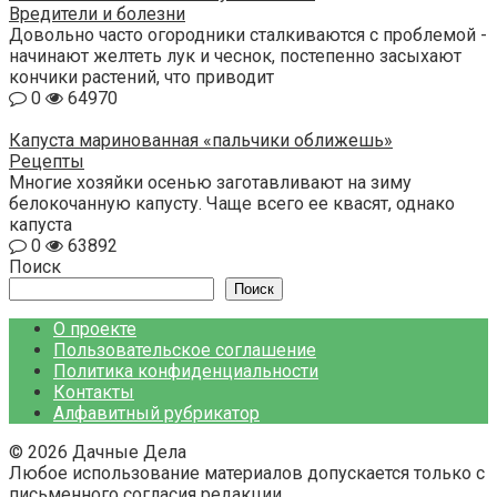
Вредители и болезни
Довольно часто огородники сталкиваются с проблемой -
начинают желтеть лук и чеснок, постепенно засыхают
кончики растений, что приводит
0
64970
Капуста маринованная «пальчики оближешь»
Рецепты
Многие хозяйки осенью заготавливают на зиму
белокочанную капусту. Чаще всего ее квасят, однако
капуста
0
63892
Поиск
Поиск
О проекте
Пользовательское соглашение
Политика конфиденциальности
Контакты
Алфавитный рубрикатор
© 2026 Дачные Дела
Любое использование материалов допускается только с
письменного согласия редакции.