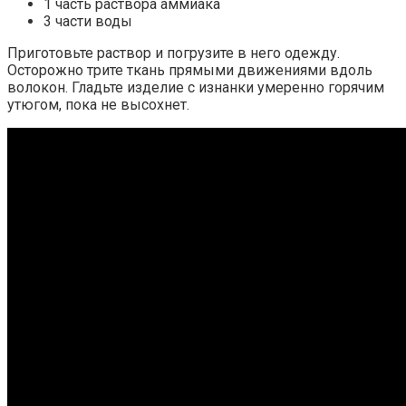
1 часть раствора аммиака
3 части воды
Приготовьте раствор и погрузите в него одежду.
Осторожно трите ткань прямыми движениями вдоль
волокон. Гладьте изделие с изнанки умеренно горячим
утюгом, пока не высохнет.