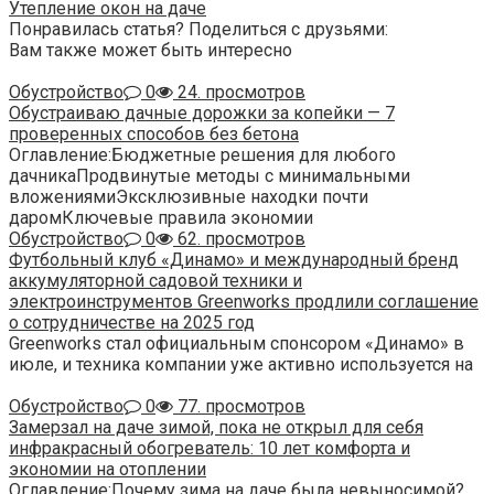
Утепление окон на даче
Понравилась статья? Поделиться с друзьями:
Вам также может быть интересно
Обустройство
0
24. просмотров
Обустраиваю дачные дорожки за копейки — 7
проверенных способов без бетона
Оглавление:Бюджетные решения для любого
дачникаПродвинутые методы с минимальными
вложениямиЭксклюзивные находки почти
даромКлючевые правила экономии
Обустройство
0
62. просмотров
Футбольный клуб «Динамо» и международный бренд
аккумуляторной садовой техники и
электроинструментов Greenworks продлили соглашение
о сотрудничестве на 2025 год
Greenworks стал официальным спонсором «Динамо» в
июле, и техника компании уже активно используется на
Обустройство
0
77. просмотров
Замерзал на даче зимой, пока не открыл для себя
инфракрасный обогреватель: 10 лет комфорта и
экономии на отоплении
Оглавление:Почему зима на даче была невыносимой?