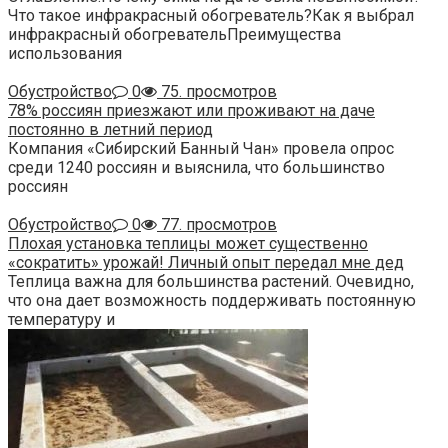
Что такое инфракрасный обогреватель?Как я выбрал
инфракрасный обогревательПреимущества
использования
Обустройство
0
75. просмотров
78% россиян приезжают или проживают на даче
постоянно в летний период
Компания «Сибирский Банный Чан» провела опрос
среди 1240 россиян и выяснила, что большинство
россиян
Обустройство
0
77. просмотров
Плохая установка теплицы может существенно
«сократить» урожай! Личный опыт передал мне дед
Теплица важна для большинства растений. Очевидно,
что она дает возможность поддерживать постоянную
температуру и