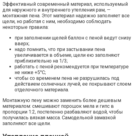
Эффективный современный материал, используемый
для наружного и внутреннего утепления рам, —
монтажная пена. Этот материал надежно заполняет все
щели, но работая с ним, необходимо соблюдать
некоторые правила:
при заполнении щелей баллон с пеной ведут снизу
вверх;
надо помнить, что при застывании пена
увеличивается в объеме, щели ею заполняют
приблизительно на 1/3;
работать с пеной рекомендуется при температуре
не ниже +5°C;
чтобы со временем пена не разрушилась под
действием солнечных лучей, ее покрывают слоем
отделочного материала.
Монтажную пену можно заменить более дешевым
материалом: смешивают порошок мела и гипс в
пропорции 1:2, постепенно разбавляют водой, чтобы
получилась вязкая масса. Самодельной замазкой
заполняют все щели.