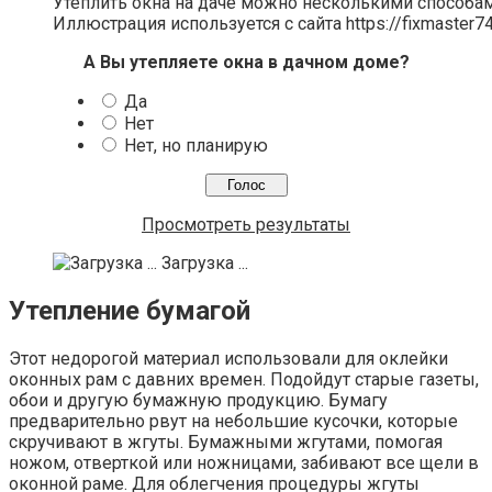
Утеплить окна на даче можно несколькими способам
Иллюстрация используется с сайта https://fixmaster74
А Вы утепляете окна в дачном доме?
Да
Нет
Нет, но планирую
Просмотреть результаты
Загрузка ...
Утепление бумагой
Этот недорогой материал использовали для оклейки
оконных рам с давних времен. Подойдут старые газеты,
обои и другую бумажную продукцию. Бумагу
предварительно рвут на небольшие кусочки, которые
скручивают в жгуты. Бумажными жгутами, помогая
ножом, отверткой или ножницами, забивают все щели в
оконной раме. Для облегчения процедуры жгуты