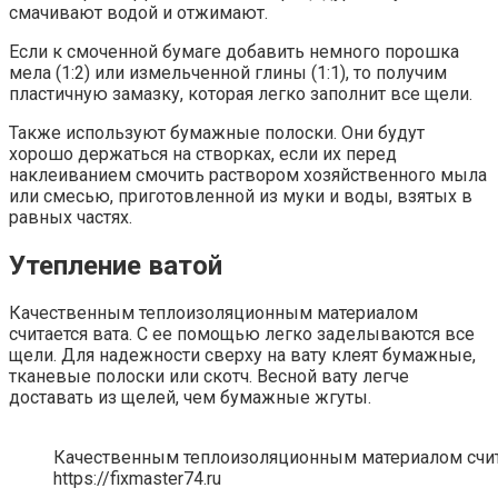
смачивают водой и отжимают.
Если к смоченной бумаге добавить немного порошка
мела (1:2) или измельченной глины (1:1), то получим
пластичную замазку, которая легко заполнит все щели.
Также используют бумажные полоски. Они будут
хорошо держаться на створках, если их перед
наклеиванием смочить раствором хозяйственного мыла
или смесью, приготовленной из муки и воды, взятых в
равных частях.
Утепление ватой
Качественным теплоизоляционным материалом
считается вата. С ее помощью легко заделываются все
щели. Для надежности сверху на вату клеят бумажные,
тканевые полоски или скотч. Весной вату легче
доставать из щелей, чем бумажные жгуты.
Качественным теплоизоляционным материалом считае
https://fixmaster74.ru