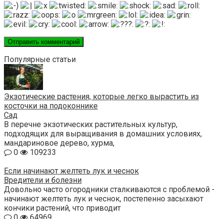
Популярные статьи
Экзотические растения, которые легко вырастить из
косточки на подоконнике
Сад
В перечне экзотических растительных культур,
подходящих для выращивания в домашних условиях,
мандариновое дерево, хурма,
0
109233
Если начинают желтеть лук и чеснок
Вредители и болезни
Довольно часто огородники сталкиваются с проблемой -
начинают желтеть лук и чеснок, постепенно засыхают
кончики растений, что приводит
0
64969