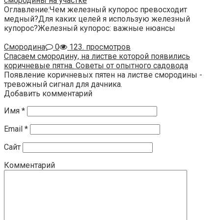
смородины на участке
Оглавление:Чем железный купорос превосходит
медный?Для каких целей я использую железный
купорос?Железный купорос: важные нюансы
Смородина
0
123. просмотров
Спасаем смородину, на листве которой появились
коричневые пятна. Советы от опытного садовода
Появление коричневых пятен на листве смородины -
тревожный сигнал для дачника.
Добавить комментарий
Имя
*
Email
*
Сайт
Комментарий