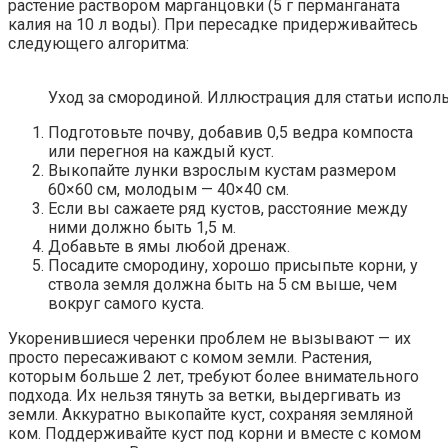
растение раствором марганцовки (5 г перманганата
калия на 10 л воды). При пересадке придерживайтесь
следующего алгоритма:
Уход за смородиной. Иллюстрация для статьи исполь
Подготовьте почву, добавив 0,5 ведра компоста
или перегноя на каждый куст.
Выкопайте лунки взрослым кустам размером
60×60 см, молодым — 40×40 см.
Если вы сажаете ряд кустов, расстояние между
ними должно быть 1,5 м.
Добавьте в ямы любой дренаж.
Посадите смородину, хорошо присыпьте корни, у
ствола земля должна быть на 5 см выше, чем
вокруг самого куста.
Укоренившиеся черенки проблем не вызывают — их
просто пересаживают с комом земли. Растения,
которым больше 2 лет, требуют более внимательного
подхода. Их нельзя тянуть за ветки, выдергивать из
земли. Аккуратно выкопайте куст, сохраняя земляной
ком. Поддерживайте куст под корни и вместе с комом