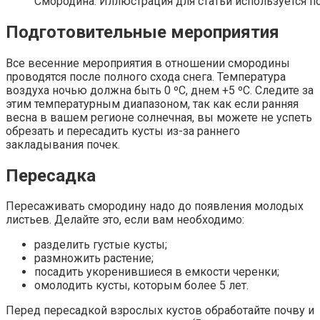
Смородина. Иллюстрация для статьи используется по
Подготовительные мероприятия
Все весенние мероприятия в отношении смородины
проводятся после полного схода снега. Температура
воздуха ночью должна быть 0 ºС, днем +5 ºС. Следите за
этим температурным диапазоном, так как если ранняя
весна в вашем регионе солнечная, вы можете не успеть
обрезать и пересадить кусты из-за раннего
закладывания почек.
Пересадка
Пересаживать смородину надо до появления молодых
листьев. Делайте это, если вам необходимо:
разделить густые кусты;
размножить растение;
посадить укоренившиеся в емкости черенки;
омолодить кусты, которым более 5 лет.
Перед пересадкой взрослых кустов обработайте почву и