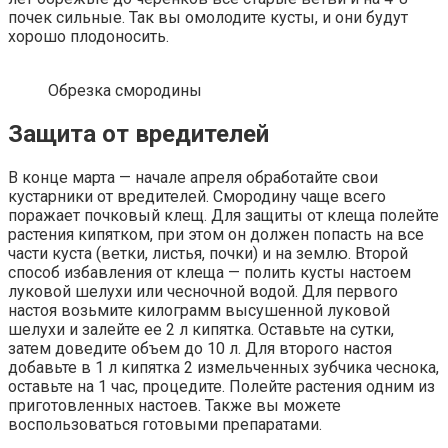
почек сильные. Так вы омолодите кусты, и они будут
хорошо плодоносить.
Обрезка смородины
Защита от вредителей
В конце марта — начале апреля обработайте свои
кустарники от вредителей. Смородину чаще всего
поражает почковый клещ. Для защиты от клеща полейте
растения кипятком, при этом он должен попасть на все
части куста (ветки, листья, почки) и на землю. Второй
способ избавления от клеща — полить кусты настоем
луковой шелухи или чесночной водой. Для первого
настоя возьмите килограмм высушенной луковой
шелухи и залейте ее 2 л кипятка. Оставьте на сутки,
затем доведите объем до 10 л. Для второго настоя
добавьте в 1 л кипятка 2 измельченных зубчика чеснока,
оставьте на 1 час, процедите. Полейте растения одним из
приготовленных настоев. Также вы можете
воспользоваться готовыми препаратами.