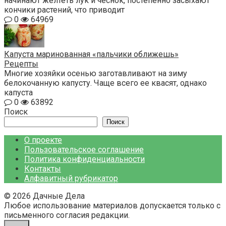
начинают желтеть лук и чеснок, постепенно засыхают
кончики растений, что приводит
0
64969
Капуста маринованная «пальчики оближешь»
Рецепты
Многие хозяйки осенью заготавливают на зиму
белокочанную капусту. Чаще всего ее квасят, однако
капуста
0
63892
Поиск
Поиск
О проекте
Пользовательское соглашение
Политика конфиденциальности
Контакты
Алфавитный рубрикатор
© 2026 Дачные Дела
Любое использование материалов допускается только с
письменного согласия редакции.