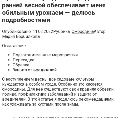
ранней весной обеспечивает меня
обильным урожаем — делюсь
подробностями
Опубликовано:
11.03.2022
Рубрика:
Смородина
Автор:
Мария Вербилкова
Оглавление:
Подготовительные мероприятия
Пересадка
Обрезка
Защита от вредителей
С наступлением весны все садовые культуры
нуждаются в особом уходе. Особенно это касается
смородины. Для нее существуют свои правила обрезки,
полива, профилактика заболеваний и защита от
вредителей. В этой статье я поделюсь рекомендациями,
как ухаживать за кустами после зимы.