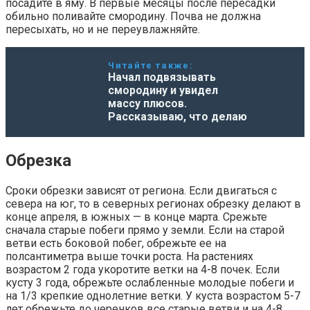
посадите в яму. В первые месяцы после пересадки
обильно поливайте смородину. Почва не должна
пересыхать, но и не переувлажняйте.
Читайте также:
Начал подвязывать
смородину и увидел
массу плюсов.
Рассказываю, что делаю
Обрезка
Сроки обрезки зависят от региона. Если двигаться с
севера на юг, то в северных регионах обрезку делают в
конце апреля, в южных — в конце марта. Срежьте
сначала старые побеги прямо у земли. Если на старой
ветви есть боковой побег, обрежьте ее на
полсантиметра выше точки роста. На растениях
возрастом 2 года укоротите ветки на 4-8 почек. Если
кусту 3 года, обрежьте ослабленные молодые побеги и
на 1/3 крепкие однолетние ветки. У куста возрастом 5-7
лет обрежьте до черенков все старые ветви и на 4-8