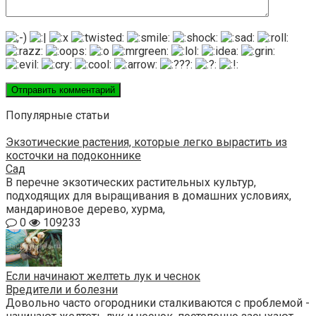
Популярные статьи
Экзотические растения, которые легко вырастить из
косточки на подоконнике
Сад
В перечне экзотических растительных культур,
подходящих для выращивания в домашних условиях,
мандариновое дерево, хурма,
0
109233
Если начинают желтеть лук и чеснок
Вредители и болезни
Довольно часто огородники сталкиваются с проблемой -