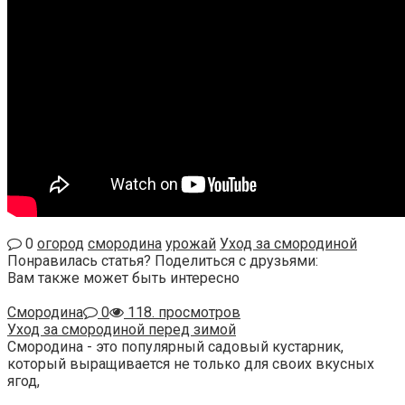
0
огород
смородина
урожай
Уход за смородиной
Понравилась статья? Поделиться с друзьями:
Вам также может быть интересно
Смородина
0
118. просмотров
Уход за смородиной перед зимой
Смородина - это популярный садовый кустарник,
который выращивается не только для своих вкусных
ягод,