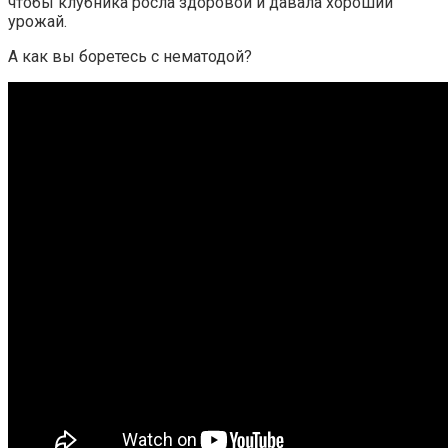
чтобы клубника росла здоровой и давала хороший
урожай.
А как вы боретесь с нематодой?