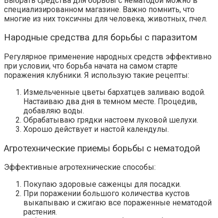
Выбрать средства для борьбы с нематодой можно в
специализированном магазине. Важно помнить, что
многие из них токсичны для человека, животных, пчел.
Народные средства для борьбы с паразитом
Регулярное применение народных средств эффективно
при условии, что борьба начата на самом старте
поражения клубники. Я использую такие рецепты:
Измельченные цветы бархатцев заливаю водой.
Настаиваю два дня в темном месте. Процедив,
добавляю воды.
Обрабатываю грядки настоем луковой шелухи.
Хорошо действует и настой календулы.
Агротехнические приемы борьбы с нематодой
Эффективные агротехнические способы:
Покупаю здоровые саженцы для посадки.
При поражении большого количества кустов
выкапываю и сжигаю все пораженные нематодой
растения.