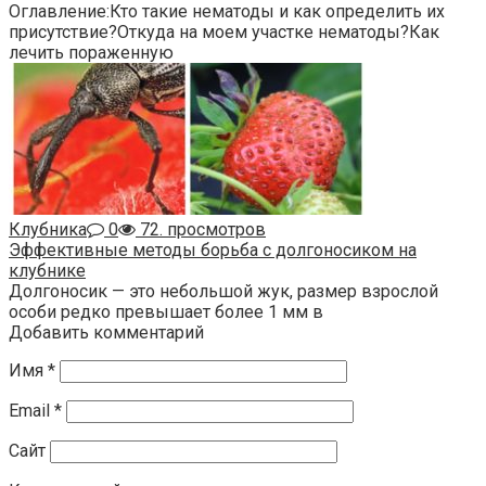
Оглавление:Кто такие нематоды и как определить их
присутствие?Откуда на моем участке нематоды?Как
лечить пораженную
Клубника
0
72. просмотров
Эффективные методы борьба с долгоносиком на
клубнике
Долгоносик — это небольшой жук, размер взрослой
особи редко превышает более 1 мм в
Добавить комментарий
Имя
*
Email
*
Сайт