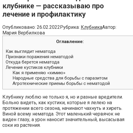
клубнике — рассказываю про
лечение и профилактику
Опубликовано:
26.02.2022
Рубрика:
Клубника
Автор:
Мария Вербилкова
Оглавление:
Как выглядит нематода
Признаки поражения нематодой
Откуда берется нематода
Лечение кустиков клубники
Как я применяю «химию»
Народные средства для борьбы с паразитом
Агротехнические приемы борьбы с нематодой
Клубнику люблю не только я, но и разные вредители.
Больно видеть, как кустики, которые я лелею на
протяжении всего сезона, начинают чахнуть и хиреть.
Виной всему нематода. Этот маленький червячок не
виден глазу, а урон наносит значительный, высасывая
соки из растения.