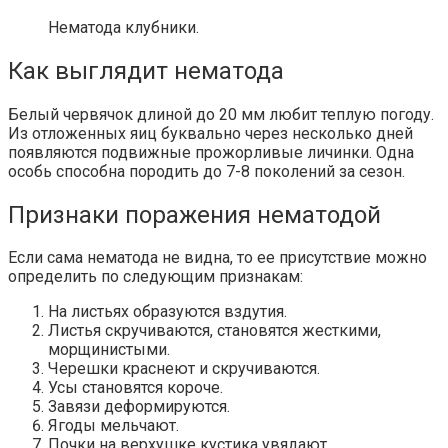
Нематода клубники.
Как выглядит нематода
Белый червячок длиной до 20 мм любит теплую погоду.
Из отложенных яиц буквально через несколько дней
появляются подвижные прожорливые личинки. Одна
особь способна породить до 7-8 поколений за сезон.
Признаки поражения нематодой
Если сама нематода не видна, то ее присутствие можно
определить по следующим признакам:
На листьях образуются вздутия.
Листья скручиваются, становятся жесткими,
морщинистыми.
Черешки краснеют и скручиваются.
Усы становятся короче.
Завязи деформируются.
Ягоды мельчают.
Почки на верхушке кустика увядают.