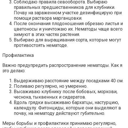
Соблюдаю правила севооборота. Выбираю
правильных предшественников для клубники.
Почву на зараженном участке дезинфицирую при
помощи раствора марганцовки.
После окончания плодоношения обрезаю листья и
цветоносы и уничтожаю их. Нематоды чаще всего
зимуют в этих частях растения.
Выбираю для выращивания сорта, которые могут
противостоять нематоде.
Профилактика
Важно предупредить распространение нематоды. Как я
это делаю:
Выдерживаю расстояние между посадками 40 см.
Поливаю регулярно, но умеренно.
Высаживаю клубнику после бобовых, моркови,
чеснока, тыквенных и сидератов.
Вдоль грядки высаживаю бархатцы, настурцию,
календулу. Фитонциды, которые они выделяют в
почву, на нематоду действуют губительно.
Меры борьбы и профилактики принимаю регулярно,