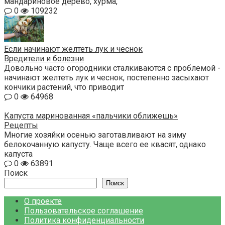
мандариновое дерево, хурма,
0
109232
Если начинают желтеть лук и чеснок
Вредители и болезни
Довольно часто огородники сталкиваются с проблемой -
начинают желтеть лук и чеснок, постепенно засыхают
кончики растений, что приводит
0
64968
Капуста маринованная «пальчики оближешь»
Рецепты
Многие хозяйки осенью заготавливают на зиму
белокочанную капусту. Чаще всего ее квасят, однако
капуста
0
63891
Поиск
Поиск
О проекте
Пользовательское соглашение
Политика конфиденциальности