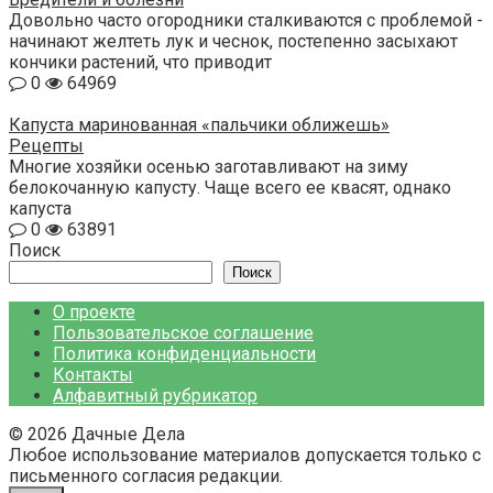
Довольно часто огородники сталкиваются с проблемой -
начинают желтеть лук и чеснок, постепенно засыхают
кончики растений, что приводит
0
64969
Капуста маринованная «пальчики оближешь»
Рецепты
Многие хозяйки осенью заготавливают на зиму
белокочанную капусту. Чаще всего ее квасят, однако
капуста
0
63891
Поиск
Поиск
О проекте
Пользовательское соглашение
Политика конфиденциальности
Контакты
Алфавитный рубрикатор
© 2026 Дачные Дела
Любое использование материалов допускается только с
письменного согласия редакции.