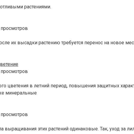
хотливыми растениями.
 просмотров
сле их высадки растению требуется перенос на новое место
цветение
 просмотров
го цветения в летний период, повышения защитных характ
акже минеральные
 просмотров
 выращивания этих растений одинаковые. Так, уход за ли