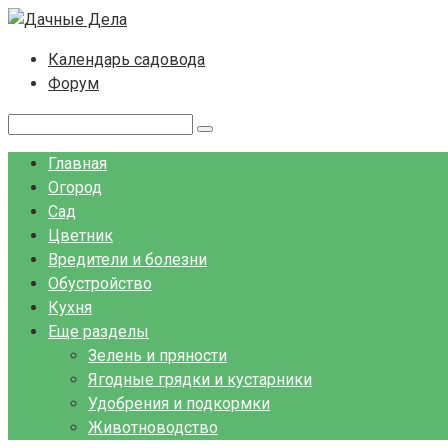
Перейти
к
Календарь садовода
контенту
Форум
Поиск:
Главная
Огород
Сад
Цветник
Вредители и болезни
Обустройство
Кухня
Еще разделы
Зелень и пряности
Ягодные грядки и кустарники
Удобрения и подкормки
Животноводство