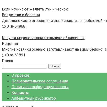
Если начинают желтеть лук и чеснок
Вредители и болезни
Довольно часто огородники сталкиваются с проблемой - н
0
64968
Капуста маринованная «пальчики оближешь»
Рецепты
Многие хозяйки осенью заготавливают на зиму белокочанн
0
63891
Поиск
Поиск
О проекте
Пользовательское соглашение
Политика конфиденциальности
Контакты
Алфавитный рубрикатор