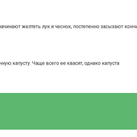
ачинают желтеть лук и чеснок, постепенно засыхают кончи
ую капусту. Чаще всего ее квасят, однако капуста