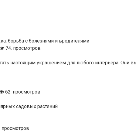
дка, борьба с болезнями и вредителями
74. просмотров
ать настоящим украшением для любого интерьера. Они выр
62. просмотров
лярных садовых растений.
. просмотров