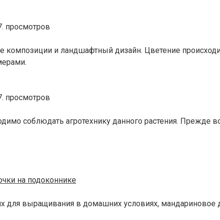
. просмотров
композиции и ландшафтный дизайн. Цветение происходит в
мерами.
. просмотров
одимо соблюдать агротехнику данного растения. Прежде в
точки на подоконнике
их для выращивания в домашних условиях, мандариновое д