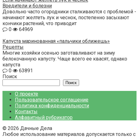
Вредители и болезни
Довольно часто огородники сталкиваются с проблемой -
начинают желтеть лук и чеснок, постепенно засыхают
кончики растений, что приводит
0
64969
Капуста маринованная «пальчики оближешь»
Рецепты
Многие хозяйки осенью заготавливают на зиму
белокочанную капусту. Чаще всего ее квасят, однако
капуста
0
63891
Поиск
Поиск
О проекте
Пользовательское соглашение
Политика конфиденциальности
Контакты
Алфавитный рубрикатор
© 2026 Дачные Дела
Любое использование материалов допускается только с