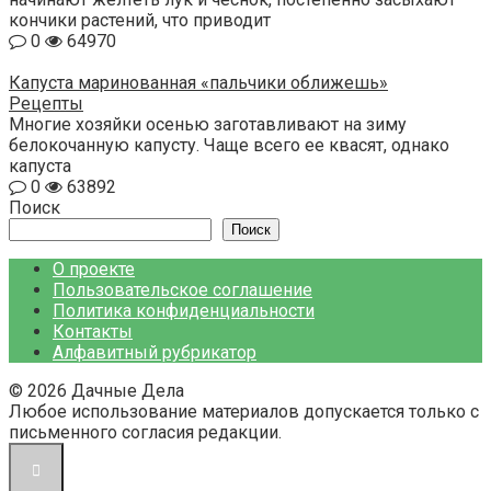
кончики растений, что приводит
0
64970
Капуста маринованная «пальчики оближешь»
Рецепты
Многие хозяйки осенью заготавливают на зиму
белокочанную капусту. Чаще всего ее квасят, однако
капуста
0
63892
Поиск
Поиск
О проекте
Пользовательское соглашение
Политика конфиденциальности
Контакты
Алфавитный рубрикатор
© 2026 Дачные Дела
Любое использование материалов допускается только с
письменного согласия редакции.