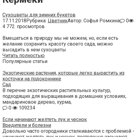
Сухоцветы для зимних букетов
17.11.2018
Рубрика:
Цветник
Автор:
Софья Ромкина
0
4 772. просмотров
Вмешаться в природу мы не можем, но, если есть
желание сохранить красоту своего сада, можно
высадить в нем сухоцветы
Читать полностью
Популярные статьи
Экзотические растения, которые легко вырастить из
косточки на подоконнике
Сад
В перечне экзотических растительных культур,
подходящих для выращивания в домашних условиях,
мандариновое дерево, хурма,
0
109234
Если начинают желтеть лук и чеснок
Вредители и болезни
Довольно часто огородники сталкиваются с проблемой -
начинают желтеть лук и чеснок, постепенно засыхают