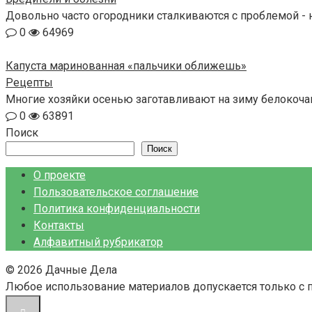
Довольно часто огородники сталкиваются с проблемой - н
0
64969
Капуста маринованная «пальчики оближешь»
Рецепты
Многие хозяйки осенью заготавливают на зиму белокочанн
0
63891
Поиск
Поиск
О проекте
Пользовательское соглашение
Политика конфиденциальности
Контакты
Алфавитный рубрикатор
© 2026 Дачные Дела
Любое использование материалов допускается только с 