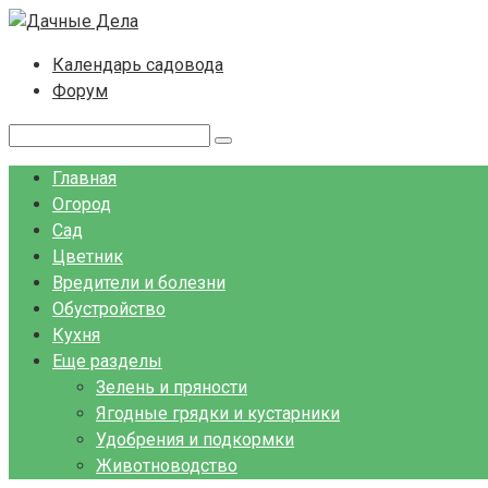
Перейти
к
Календарь садовода
контенту
Форум
Поиск:
Главная
Огород
Сад
Цветник
Вредители и болезни
Обустройство
Кухня
Еще разделы
Зелень и пряности
Ягодные грядки и кустарники
Удобрения и подкормки
Животноводство