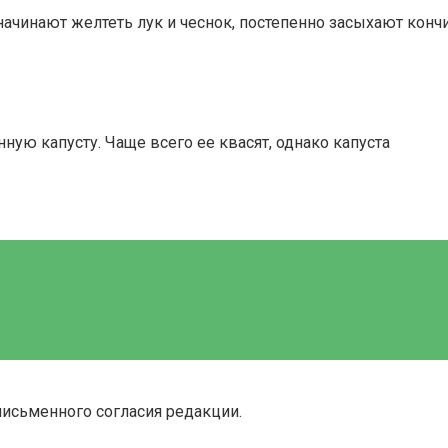
ачинают желтеть лук и чеснок, постепенно засыхают кончи
ую капусту. Чаще всего ее квасят, однако капуста
письменного согласия редакции.