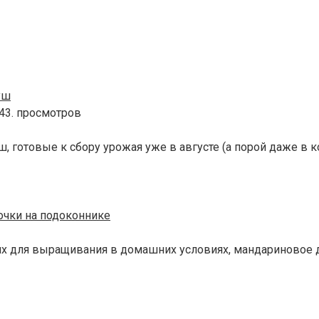
уш
43. просмотров
, готовые к сбору урожая уже в августе (а порой даже в к
точки на подоконнике
их для выращивания в домашних условиях, мандариновое д