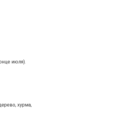
онце июля).
ерево, хурма,