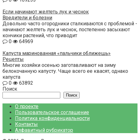
Если начинают желтеть лук и чеснок
Вредители и болезни
Довольно часто огородники сталкиваются с проблемой -
начинают желтеть лук и чеснок, постепенно засыхают
кончики растений, что приводит
0
64969
Капуста маринованная «пальчики оближешь»
Рецепты
Многие хозяйки осенью заготавливают на зиму
белокочанную капусту. Чаще всего ее квасят, однако
капуста
0
63892
Поиск
Поиск
О проекте
Пользовательское соглашение
Политика конфиденциальности
Контакты
Алфавитный рубрикатор