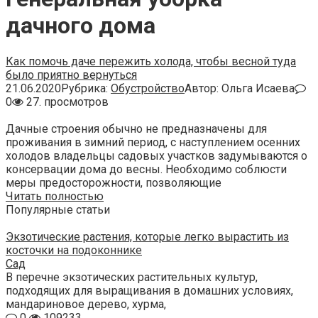
дачного дома
Как помочь даче пережить холода, чтобы весной туда
было приятно вернуться
21.06.2020
Рубрика:
Обустройство
Автор:
Ольга Исаева
0
27. просмотров
Дачные строения обычно не предназначены для
проживания в зимний период, с наступлением осенних
холодов владельцы садовых участков задумываются о
консервации дома до весны. Необходимо соблюсти
меры предосторожности, позволяющие
Читать полностью
Популярные статьи
Экзотические растения, которые легко вырастить из
косточки на подоконнике
Сад
В перечне экзотических растительных культур,
подходящих для выращивания в домашних условиях,
мандариновое дерево, хурма,
0
109233