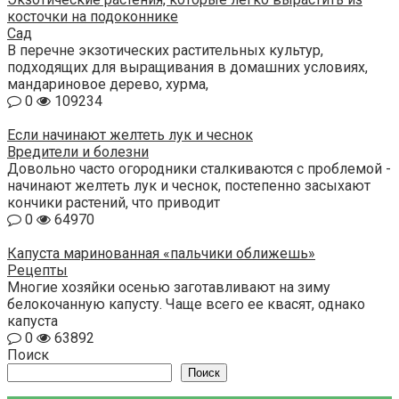
косточки на подоконнике
Сад
В перечне экзотических растительных культур,
подходящих для выращивания в домашних условиях,
мандариновое дерево, хурма,
0
109234
Если начинают желтеть лук и чеснок
Вредители и болезни
Довольно часто огородники сталкиваются с проблемой -
начинают желтеть лук и чеснок, постепенно засыхают
кончики растений, что приводит
0
64970
Капуста маринованная «пальчики оближешь»
Рецепты
Многие хозяйки осенью заготавливают на зиму
белокочанную капусту. Чаще всего ее квасят, однако
капуста
0
63892
Поиск
Поиск