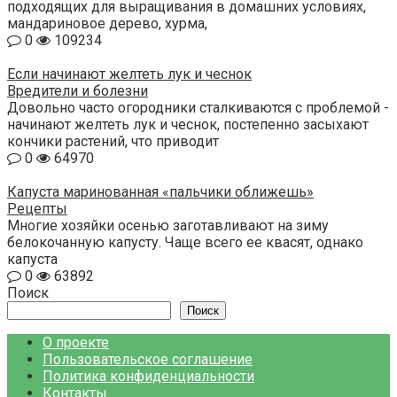
подходящих для выращивания в домашних условиях,
мандариновое дерево, хурма,
0
109234
Если начинают желтеть лук и чеснок
Вредители и болезни
Довольно часто огородники сталкиваются с проблемой -
начинают желтеть лук и чеснок, постепенно засыхают
кончики растений, что приводит
0
64970
Капуста маринованная «пальчики оближешь»
Рецепты
Многие хозяйки осенью заготавливают на зиму
белокочанную капусту. Чаще всего ее квасят, однако
капуста
0
63892
Поиск
Поиск
О проекте
Пользовательское соглашение
Политика конфиденциальности
Контакты