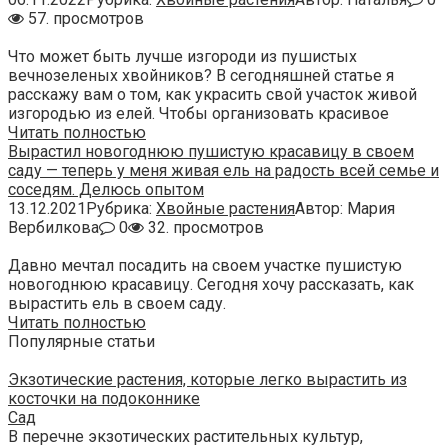
57. просмотров
Что может быть лучше изгороди из пушистых
вечнозеленых хвойников? В сегодняшней статье я
расскажу вам о том, как украсить свой участок живой
изгородью из елей. Чтобы организовать красивое
Читать полностью
Вырастил новогоднюю пушистую красавицу в своем
саду — теперь у меня живая ель на радость всей семье и
соседям. Делюсь опытом
13.12.2021
Рубрика:
Хвойные растения
Автор:
Мария
Вербилкова
0
32. просмотров
Давно мечтал посадить на своем участке пушистую
новогоднюю красавицу. Сегодня хочу рассказать, как
вырастить ель в своем саду.
Читать полностью
Популярные статьи
Экзотические растения, которые легко вырастить из
косточки на подоконнике
Сад
В перечне экзотических растительных культур,