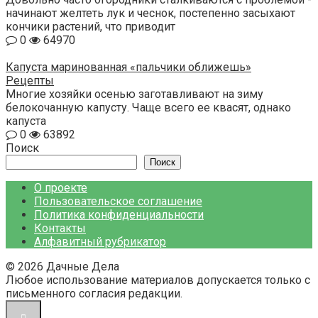
начинают желтеть лук и чеснок, постепенно засыхают
кончики растений, что приводит
0
64970
Капуста маринованная «пальчики оближешь»
Рецепты
Многие хозяйки осенью заготавливают на зиму
белокочанную капусту. Чаще всего ее квасят, однако
капуста
0
63892
Поиск
Поиск
О проекте
Пользовательское соглашение
Политика конфиденциальности
Контакты
Алфавитный рубрикатор
© 2026 Дачные Дела
Любое использование материалов допускается только с
письменного согласия редакции.