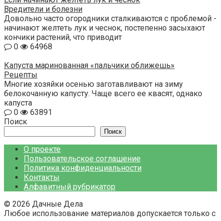
Вредители и болезни
Довольно часто огородники сталкиваются с проблемой -
начинают желтеть лук и чеснок, постепенно засыхают
кончики растений, что приводит
0
64968
Капуста маринованная «пальчики оближешь»
Рецепты
Многие хозяйки осенью заготавливают на зиму
белокочанную капусту. Чаще всего ее квасят, однако
капуста
0
63891
Поиск
Поиск
О проекте
Пользовательское соглашение
Политика конфиденциальности
Контакты
Алфавитный рубрикатор
© 2026 Дачные Дела
Любое использование материалов допускается только с