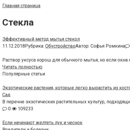
Главная страница
Стекла
Эффективный метод мытья стекол
11.12.2018
Рубрика:
Обустройство
Автор:
Софья Ромкина
Раствор уксуса хорош для обычного мытья, но если окна
Читать полностью
Популярные статьи
Экзотические растения, которые легко вырастить из кос
Сад
В перечне экзотических растительных культур, подходящ
0
109233
Если начинают желтеть лук и чеснок
Вредители и болезни