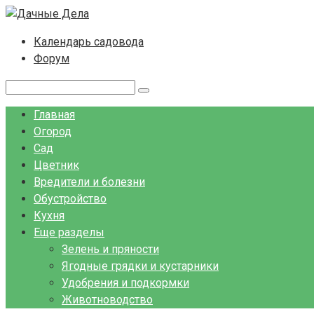
Перейти
к
Календарь садовода
контенту
Форум
Поиск:
Главная
Огород
Сад
Цветник
Вредители и болезни
Обустройство
Кухня
Еще разделы
Зелень и пряности
Ягодные грядки и кустарники
Удобрения и подкормки
Животноводство