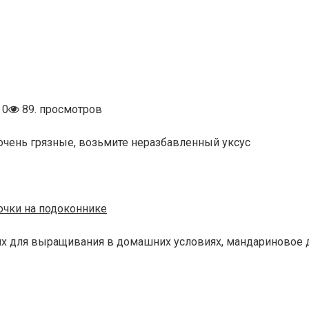
0
89. просмотров
 очень грязные, возьмите неразбавленный уксус
точки на подоконнике
их для выращивания в домашних условиях, мандариновое д