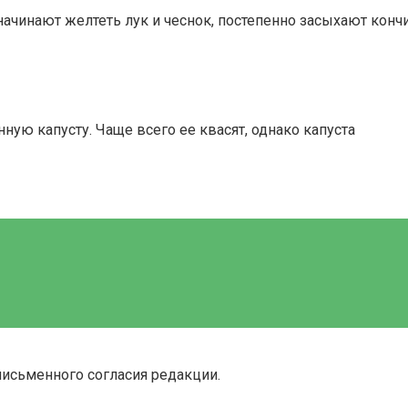
ачинают желтеть лук и чеснок, постепенно засыхают кончи
ую капусту. Чаще всего ее квасят, однако капуста
письменного согласия редакции.