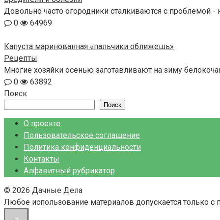
Довольно часто огородники сталкиваются с проблемой - н
0
64969
Капуста маринованная «пальчики оближешь»
Рецепты
Многие хозяйки осенью заготавливают на зиму белокочанн
0
63892
Поиск
Поиск
О проекте
Пользовательское соглашение
Политика конфиденциальности
Контакты
Алфавитный рубрикатор
© 2026 Дачные Дела
Любое использование материалов допускается только с 