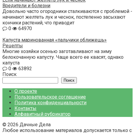
Вредители и болезни
Довольно часто огородники сталкиваются с проблемой -
начинают желтеть лук и чеснок, постепенно засыхают
кончики растений, что приводит
0
64970
Капуста маринованная «пальчики оближешь»
Рецепты
Многие хозяйки осенью заготавливают на зиму
белокочанную капусту. Чаще всего ее квасят, однако
капуста
0
63892
Поиск
Поиск
О проекте
Пользовательское соглашение
Политика конфиденциальности
Контакты
Алфавитный рубрикатор
© 2026 Дачные Дела
Любое использование материалов допускается только с