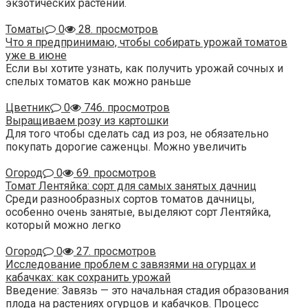
экзотических растений.
Томаты
0
28. просмотров
Что я предпринимаю, чтобы собирать урожай томатов
уже в июне
Если вы хотите узнать, как получить урожай сочных и
спелых томатов как можно раньше
Цветник
0
746. просмотров
Выращиваем розу из картошки
Для того чтобы сделать сад из роз, не обязательно
покупать дорогие саженцы. Можно увеличить
Огород
0
69. просмотров
Томат Лентяйка: сорт для самых занятых дачниц
Среди разнообразных сортов томатов дачницы,
особенно очень занятые, выделяют сорт Лентяйка,
который можно легко
Огород
0
27. просмотров
Исследование проблем с завязями на огурцах и
кабачках: как сохранить урожай
Введение: Завязь — это начальная стадия образования
плода на растениях огурцов и кабачков. Процесс